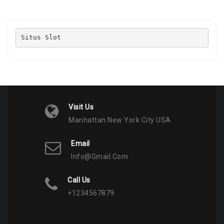
Situs Slot
Visit Us
Manhattan New York City USA
Email
Info@gmail.com
Call Us
+1234567879