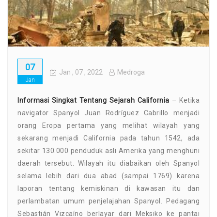
07
Jan
, 07 ,
2022
Medroga
Jan
Informasi Singkat Tentang Sejarah California
– Ketika
navigator Spanyol Juan Rodríguez Cabrillo menjadi
orang Eropa pertama yang melihat wilayah yang
sekarang menjadi California pada tahun 1542, ada
sekitar 130.000 penduduk asli Amerika yang menghuni
daerah tersebut. Wilayah itu diabaikan oleh Spanyol
selama lebih dari dua abad (sampai 1769) karena
laporan tentang kemiskinan di kawasan itu dan
perlambatan umum penjelajahan Spanyol. Pedagang
Sebastián Vizcaíno berlayar dari Meksiko ke pantai