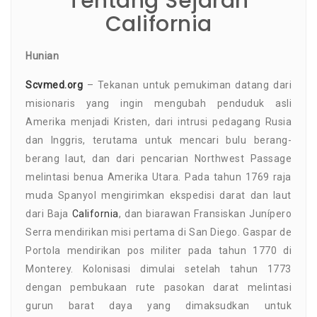
Tentang Sejarah
California
Hunian
Scvmed.org
– Tekanan untuk pemukiman datang dari
misionaris yang ingin mengubah penduduk asli
Amerika menjadi Kristen, dari intrusi pedagang Rusia
dan Inggris, terutama untuk mencari bulu berang-
berang laut, dan dari pencarian Northwest Passage
melintasi benua Amerika Utara. Pada tahun 1769 raja
muda Spanyol mengirimkan ekspedisi darat dan laut
dari Baja
California
, dan biarawan Fransiskan Junípero
Serra mendirikan misi pertama di San Diego. Gaspar de
Portola mendirikan pos militer pada tahun 1770 di
Monterey. Kolonisasi dimulai setelah tahun 1773
dengan pembukaan rute pasokan darat melintasi
gurun barat daya yang dimaksudkan untuk