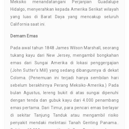
Meksiko menandatangani Perjanjian Guadalupe
Hidalgo, menyerahkan kepada Amerika Serikat wilayah
yang luas di Barat Daya yang mencakup seluruh
California saat ini.
Demam Emas
Pada awal tahun 1848 James Wilson Marshall, seorang
tukang kayu dari New Jersey, mengambil bongkahan
emas dari Sungai Amerika di lokasi penggergajian
(John Sutter’s Mill) yang sedang dibangunnya di dekat
Coloma. (Penemuan ini terjadi hanya sembilan hari
sebelum berakhirnya Perang Meksiko-Amerika.) Pada
bulan Agustus, lereng bukit di atas sungai dipenuhi
dengan tenda dan gubuk kayu dari 4.000 penambang
emas pertama. Dari Timur, para pencari emas berlayar
di sekitar Tanjung Tanduk atau mengambil risiko
penyakit mendaki melintasi Tanah Genting Panama..