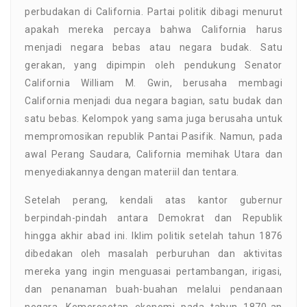
perbudakan di California. Partai politik dibagi menurut
apakah mereka percaya bahwa California harus
menjadi negara bebas atau negara budak. Satu
gerakan, yang dipimpin oleh pendukung Senator
California William M. Gwin, berusaha membagi
California menjadi dua negara bagian, satu budak dan
satu bebas. Kelompok yang sama juga berusaha untuk
mempromosikan republik Pantai Pasifik. Namun, pada
awal Perang Saudara, California memihak Utara dan
menyediakannya dengan materiil dan tentara.
Setelah perang, kendali atas kantor gubernur
berpindah-pindah antara Demokrat dan Republik
hingga akhir abad ini. Iklim politik setelah tahun 1876
dibedakan oleh masalah perburuhan dan aktivitas
mereka yang ingin menguasai pertambangan, irigasi,
dan penanaman buah-buahan melalui pendanaan
negara. Kemerosotan ekonomi pada tahun 1870-an