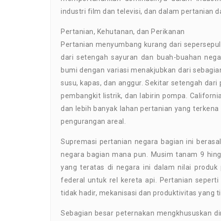
industri film dan televisi, dan dalam pertanian
Pertanian, Kehutanan, dan Perikanan
Pertanian menyumbang kurang dari sepersepulu
dari setengah sayuran dan buah-buahan negar
bumi dengan variasi menakjubkan dari sebagian
susu, kapas, dan anggur. Sekitar setengah dari
pembangkit listrik, dan labirin pompa. Califo
dan lebih banyak lahan pertanian yang terke
pengurangan areal.
Supremasi pertanian negara bagian ini berasal
negara bagian mana pun. Musim tanam 9 hingg
yang teratas di negara ini dalam nilai produk
federal untuk rel kereta api. Pertanian sepert
tidak hadir, mekanisasi dan produktivitas yang 
Sebagian besar peternakan mengkhususkan dir