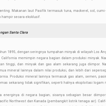
penting. Makanan laut Pasifik termasuk tuna, mackerel, sol, cumi
 hampir secara eksklusif.
ngan Santa Clara
tahun 1895, dengan seringnya tumpahan minyak di wilayah Los An
, California memimpin negara bagian dalam produksi minyak. N
an tinggi, dan minyak dan gas alam sekarang juga diimpor. 
mua mineral lainnya dalam nilai produksi, dan lebih dari seperse
ornia. Produksi mineral lainnya termasuk gas alam, semen, pasi
mas sekarang tidak signifikan, seperti halnya eksploitasi logam 
ma energinya di negara bagian; sisanya sebagian besar diimpor
cific Northwest dan Kanada (pembangkit listrik tenaga air). Calif