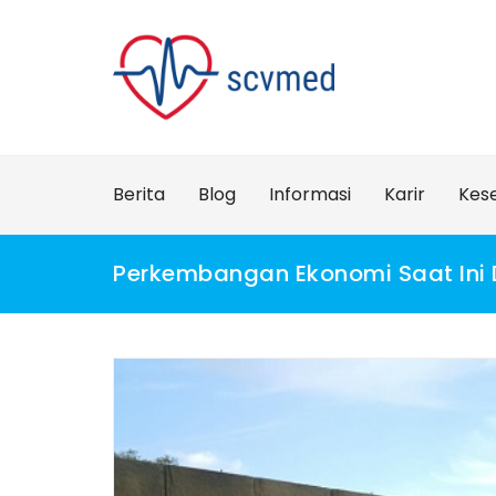
Skip
to
content
Berita
Blog
Informasi
Karir
Kes
Perkembangan Ekonomi Saat Ini D