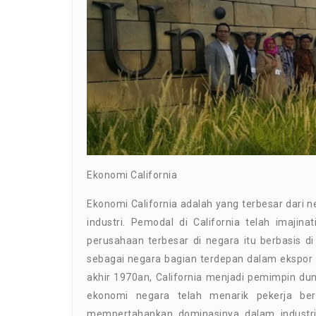
Ekonomi California
Ekonomi California adalah yang terbesar dari 
industri. Pemodal di California telah imaj
perusahaan terbesar di negara itu berbasis 
sebagai negara bagian terdepan dalam ekspor
akhir 1970an, California menjadi pemimpin du
ekonomi negara telah menarik pekerja berpe
mempertahankan dominasinya dalam industri