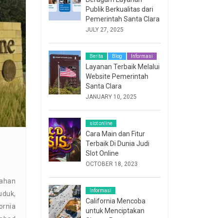
Publik Berkualitas dari
Pemerintah Santa Clara
JULY 27, 2025
Berita
Blog
Informasi
Layanan Terbaik Melalui
Website Pemerintah
Santa Clara
JANUARY 10, 2025
slot online
Cara Main dan Fitur
Terbaik Di Dunia Judi
Slot Online
OCTOBER 18, 2023
gahan
Informasi
uduk,
California Mencoba
ornia
untuk Menciptakan