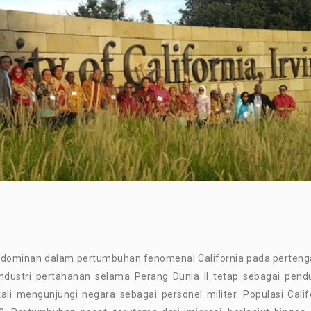
r dominan dalam pertumbuhan fenomenal California pada perten
ndustri pertahanan selama Perang Dunia II tetap sebagai pend
i mengunjungi negara sebagai personel militer. Populasi Calif