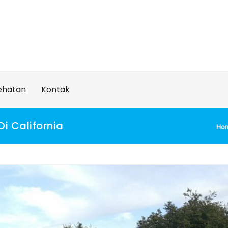
ehatan
Kontak
i California
Ho