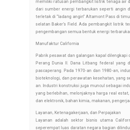
memiliki ratusan pembangkit listrik tenaga air d
dari sumber energi terbarukan seperti angin 
terletak di “ladang angin” Altamont Pass di tim
selatan Baker’s Field. Ada pembangkit listrik
pengembangan semua bentuk energi terbaruka
Manufaktur California
Pabrik pesawat dan galangan kapal dilengkapi 
Perang Dunia II. Dana Litbang federal yang d
pascaperang. Pada 1970-an dan 1980-an, indust
bioteknologi, dan perawatan kesehatan, yang
an. Industri konstruksi juga muncul sebagai i
yang berlebihan, melonjaknya harga real esta
dan elektronik, bahan kimia, makanan, pengerja
Layanan, Ketenagakerjaan, dan Perpajakan
Layanan adalah sektor bisnis utama Califor
seperempat luas daratan negara bagian dilindu