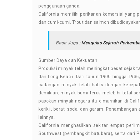
penggunaan ganda.
California memiliki perikanan komersial yang 
dan cumi-cumi. Trout dan salmon dibudidayakan
Baca Juga :
Mengulas Sejarah Perkemba
Sumber Daya dan Kekuatan
Produksi minyak telah meningkat pesat sejak 
dan Long Beach. Dari tahun 1900 hingga 1936
cadangan minyak telah habis dengan kecepat
demikian, minyak bumi terus melebihi total se
pasokan minyak negara itu dimurnikan di Calif
kerikil, borat, soda, dan garam. Penambangan e
lainnya.
California menghasilkan sekitar empat perli
Southwest (pembangkit batubara), serta dari Pa