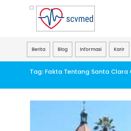
Skip
to
content
Berita
Blog
Informasi
Karir
Tag:
Fakta Tentang Santa Clara