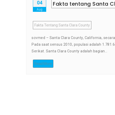
04
Fakta tentang Santa Cl
Aug
Fakta Tentang Santa Clara County
scvmed – Santa Clara County, California, secara
Pada saat sensus 2010, populasi adalah 1.781.6
Serikat. Santa Clara County adalah bagian…
Read More