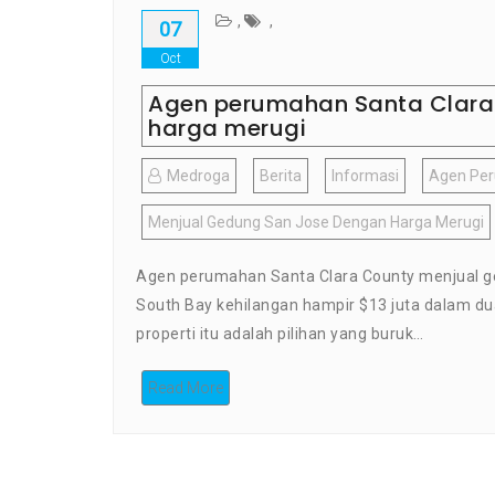
,
,
07
Oct
Agen perumahan Santa Clara
harga merugi
Medroga
Berita
Informasi
Agen Per
Menjual Gedung San Jose Dengan Harga Merugi
Agen perumahan Santa Clara County menjual 
South Bay kehilangan hampir $13 juta dalam du
properti itu adalah pilihan yang buruk…
Read More