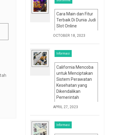
slot online
Cara Main dan Fitur
Terbaik Di Dunia Judi
Slot Online
OCTOBER 18, 2023
Informasi
California Mencoba
untuk Menciptakan
tah
Sistem Perawatan
Kesehatan yang
Dikendalikan
Pemerintah
APRIL 27, 2023
Informasi