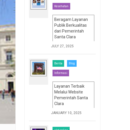
Kesehatan
Beragam Layanan
Publik Berkualitas
dari Pemerintah
Santa Clara
JULY 27, 2025
Berita
Blog
Informasi
Layanan Terbaik
Melalui Website
Pemerintah Santa
Clara
JANUARY 10, 2025