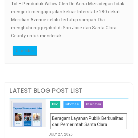
Tol – Penduduk Willow Glen De Anna Mizradegan tidak
mengerti mengapa jalan keluar Interstate 280 dekat
Meridian Avenue selalu tertutup sampah. Dia
menghubungi pejabat di San Jose dan Santa Clara
County untuk mendesak…
Read More
LATEST BLOG POST LIST
Blog
Informasi
Kesehatan
Beragam Layanan Publik Berkualitas
dari Pemerintah Santa Clara
JULY 27, 2025