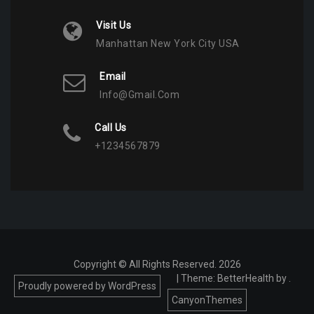
Visit Us
Manhattan New York City USA
Email
Info@gmail.com
Call Us
+1234567879
Copyright © All Rights Reserved. 2026
|
Theme: BetterHealth by
.
Proudly powered by WordPress
CanyonThemes