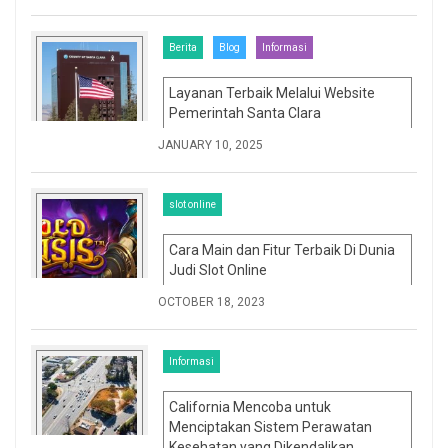
Berita
Blog
Informasi
Layanan Terbaik Melalui Website
Pemerintah Santa Clara
JANUARY 10, 2025
slot online
Cara Main dan Fitur Terbaik Di Dunia
Judi Slot Online
OCTOBER 18, 2023
Informasi
California Mencoba untuk
Menciptakan Sistem Perawatan
Kesehatan yang Dikendalikan