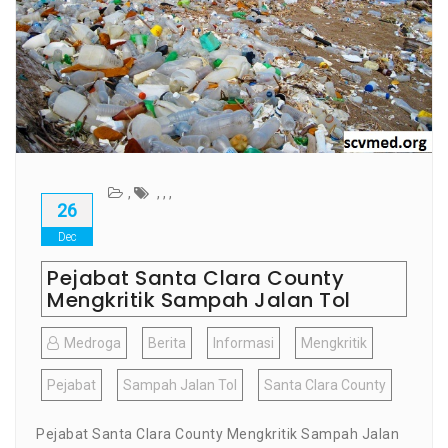
,
,
,
,
26
Dec
Pejabat Santa Clara County
Mengkritik Sampah Jalan Tol
Medroga
Berita
Informasi
Mengkritik
Pejabat
Sampah Jalan Tol
Santa Clara County
Pejabat Santa Clara County Mengkritik Sampah Jalan